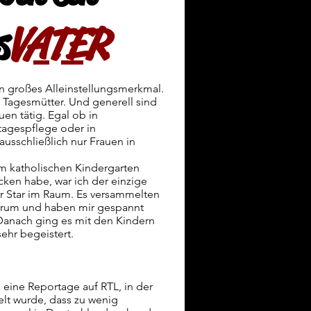
s
VATER
in großes Alleinstellungsmerkmal.
 Tagesmütter. Und generell sind
uen tätig. Egal ob in
rtagespflege oder in
usschließlich nur Frauen in
m katholischen Kindergarten
ken habe, war ich der einzige
r Star im Raum. Es versammelten
herum und haben mir gespannt
Danach ging es mit den Kindern
ehr begeistert.
eine Reportage auf RTL, in der
t wurde, dass zu wenig