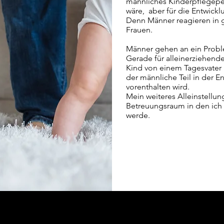
männliches Kinderpflegepe
wäre, aber für die Entwickl
Denn Männer reagieren in g
Frauen.
Männer gehen an ein Prob
Gerade für alleinerziehende 
Kind von einem Tagesvater
der männliche Teil in der E
vorenthalten wird.
Mein weiteres Alleinstellun
Betreuungsraum in den ich
werde.