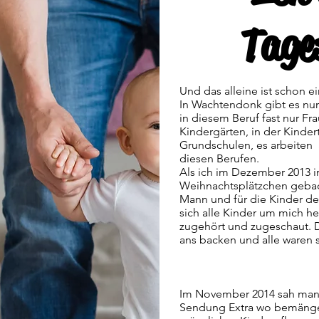
Tage
Und das alleine ist schon e
In Wachtendonk gibt es nur
in diesem Beruf fast nur Fra
Kindergärten, in der Kinde
Grundschulen, es arbeiten a
diesen Berufen.
Als ich im Dezember 2013 i
Weihnachtsplätzchen gebac
Mann und für die Kinder de
sich alle Kinder um mich 
zugehört und zugeschaut. 
ans backen und alle waren s
Im November 2014 sah man 
Sendung Extra wo bemängel